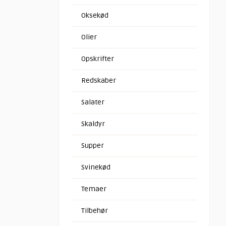
Oksekød
Olier
Opskrifter
Redskaber
Salater
Skaldyr
Supper
Svinekød
Temaer
Tilbehør