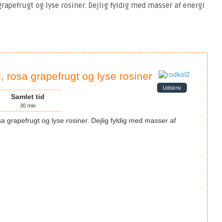
rapefrugt og lyse rosiner. Dejlig fyldig med masser af energi
 rosa grapefrugt og lyse rosiner
Udskriv
Samlet tid
30
min