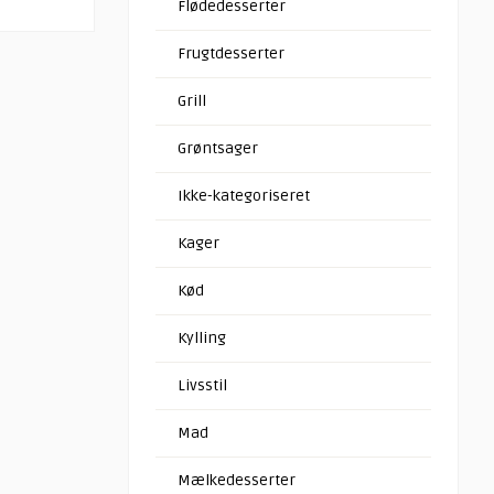
Flødedesserter
Frugtdesserter
Grill
Grøntsager
Ikke-kategoriseret
Kager
Kød
Kylling
Livsstil
Mad
Mælkedesserter