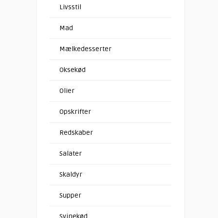
Livsstil
Mad
Mælkedesserter
Oksekød
Olier
Opskrifter
Redskaber
Salater
Skaldyr
Supper
Svinekød