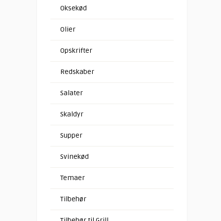
Oksekød
Olier
Opskrifter
Redskaber
Salater
Skaldyr
Supper
Svinekød
Temaer
Tilbehør
Tilbehør til Grill