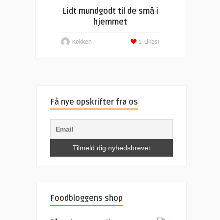
Lidt mundgodt til de små i
hjemmet
Kokken .
1
Likes!
Få nye opskrifter fra os
Foodbloggens shop