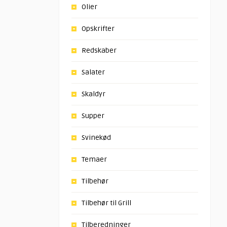
Olier
Opskrifter
Redskaber
Salater
Skaldyr
Supper
Svinekød
Temaer
Tilbehør
Tilbehør til Grill
Tilberedninger