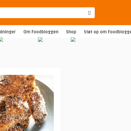
edninger
Om Foodbloggen
Shop
Støt op om Foodblogg