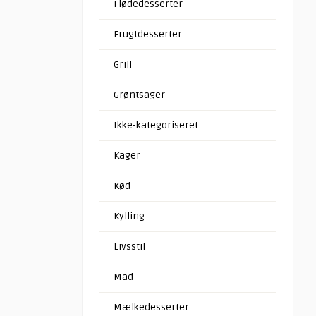
Flødedesserter
Frugtdesserter
Grill
Grøntsager
Ikke-kategoriseret
Kager
Kød
Kylling
Livsstil
Mad
Mælkedesserter