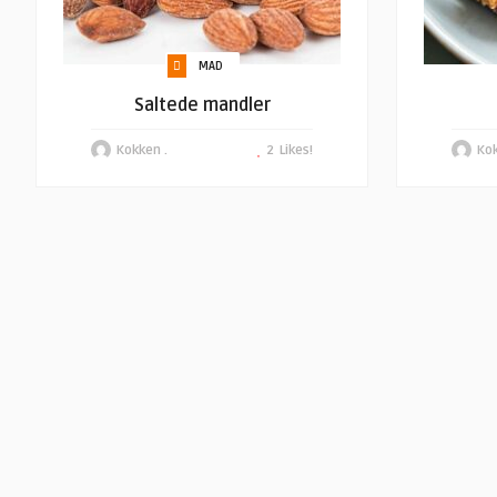
MAD
Saltede mandler
Kokken .
2
Likes!
Kok