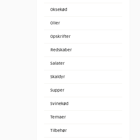
Oksekød
Olier
Opskrifter
Redskaber
Salater
Skaldyr
Supper
Svinekød
Temaer
Tilbehør