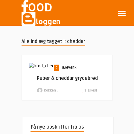
Alle indlæg tagget i: cheddar
BAGVÆRK
Peber & cheddar grydebrød
Kokken .
1
Likes!
Få nye opskrifter fra os