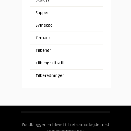
Skaldyr
Supper
Svinekød
Temaer
Tilbehør
Tilbehør til Grill
Tilberedninger
Foodbloggen er blevet til i et samarbejde med