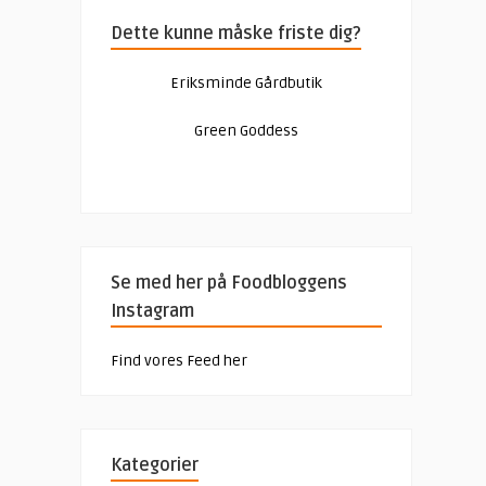
kr. 299,00.
kr. 249,00.
Dette kunne måske friste dig?
Eriksminde Gårdbutik
Green Goddess
Se med her på Foodbloggens
Instagram
Find vores Feed her
Kategorier