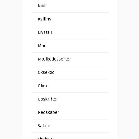
Kød
Kylling
Livsstil
Mad
Mælkedesserter
Oksekød
Olier
Opskrifter
Redskaber
Salater