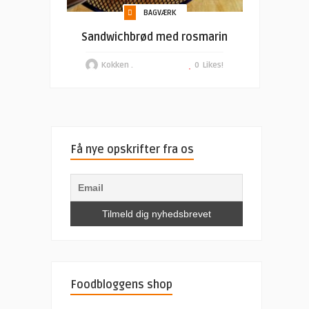
BAGVÆRK
Sandwichbrød med rosmarin
Kokken .
0
Likes!
Få nye opskrifter fra os
Foodbloggens shop