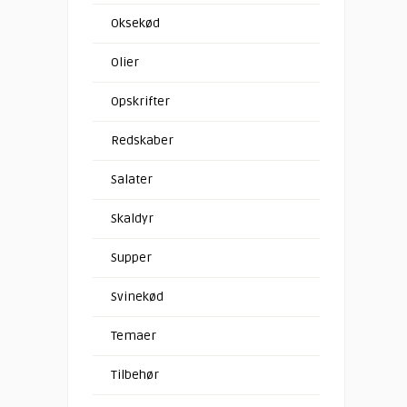
Oksekød
Olier
Opskrifter
Redskaber
Salater
Skaldyr
Supper
Svinekød
Temaer
Tilbehør