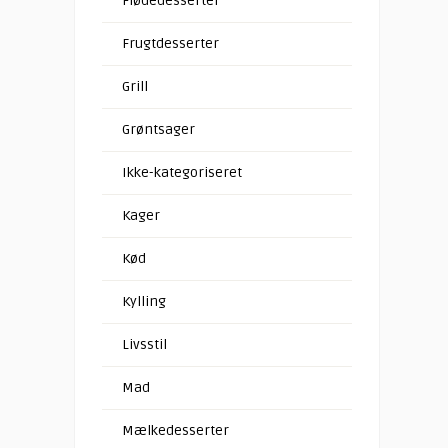
Flødedesserter
Frugtdesserter
Grill
Grøntsager
Ikke-kategoriseret
Kager
Kød
Kylling
Livsstil
Mad
Mælkedesserter